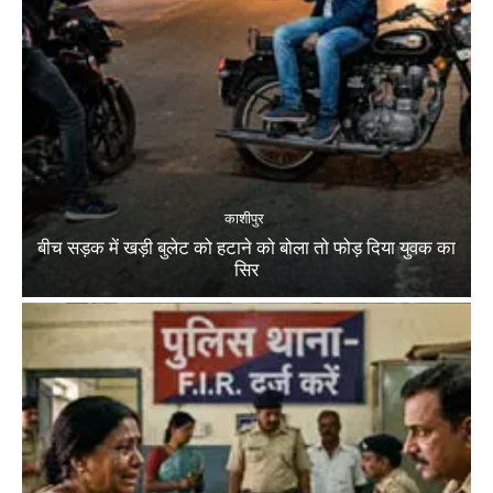
काशीपुर
बीच सड़क में खड़ी बुलेट को हटाने को बोला तो फोड़ दिया युवक का
सिर