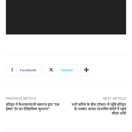
P
l
a
y
e
r
Facebook
Twitter
PREVIOUS ARTICLE
NEXT ARTICLE
हरिद्वार में कैलाशानंदजी महाराज द्वारा ‘एक
भारी बारिश के बीच ट्रैक्टर से पहुँचे हरिद्वार
ईश्वर’ ऐप का ऐतिहासिक शुभारंभ”
के लक्सर आपदा प्रभावित क्षेत्रों में पहुंचे
सीएम धामी