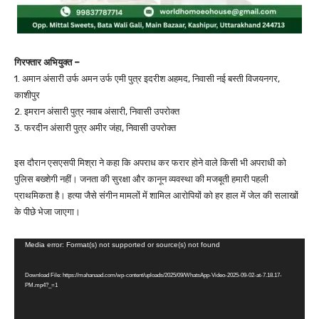
गिरफ्तार अभियुक्त –
1. अमान अंसारी उर्फ अमन उर्फ एमी पुत्र इदरीश अहमद, निवासी नई बस्ती विजयनगर,
काशीपुर
2. इमरान अंसारी पुत्र नवाब अंसारी, निवासी उपरोक्त
3. फरदीन अंसारी पुत्र अमीर जंहा, निवासी उपरोक्त
इस दौरान एसएसपी मिश्रा ने कहा कि अपराध कर फरार होने वाले किसी भी अपराधी को
पुलिस बख्शेगी नहीं। जनता की सुरक्षा और कानून व्यवस्था की मजबूती हमारी पहली
प्राथमिकता है। हत्या जैसे संगीन मामलों में शामिल आरोपियों को हर हाल में जेल की सलाखों
के पीछे भेजा जाएगा।
V
Media error: Format(s) not supported or source(s) not found
i
Download File: https://mahanaad.com/wp-content/uploads/2025/09/WhatsApp-Video-2025-09-02-at-7.18.17-
d
PM.mp4?_=1
e
o