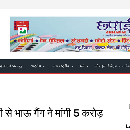
हानाद डेस्क न्यूज़
राष्ट्रीय
अंतरराष्ट्रीय
धर्म
मोबाइल-गैजेट्स-तकनी
 से भाऊ गैंग ने मांगी 5 करोड़
L