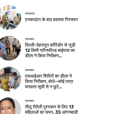
नानकमत्ता
एनकाउंटर के बाद बदमाश गिरफ्तार
उत्तराखंड
दिल्ली-देहरादून कॉरिडोर से जुड़ी
12 किमी ग्रीनफील्ड बाईपास का
डीएम ने किया निरीक्षण…
उत्तराखंड
एसआईआर शिविरों का डीएम ने
किया निरीक्षण, बोले—कोई पात्र
मतदाता सूची से न छूटे…
उत्तराखंड
तीलू रौतेली पुरस्कार के लिए 13
महिलाओं का चयन, 35 आंगनबाड़ी