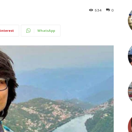
534
0
interest
WhatsApp