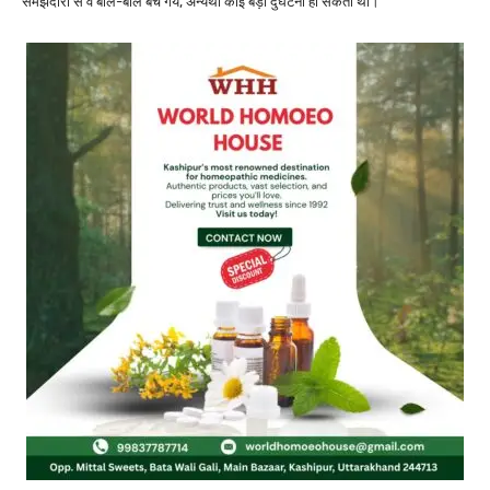
समझदारी से वे बाल-बाल बच गये, अन्यथा कोई बड़ी दुर्घटना हो सकती थी।