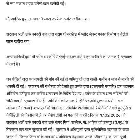
से नया मकान व एक बलेनो कार खरीदी गई।
मौ. आरिफ द्वारा लगभग 10 लाख रुपये का प्लॉट खरीदा गया।
सरताज अली उर्फ कादरी बाबा द्वारा ग्राम धीमरखेड़ा में प्लॉट लेकर मकान निर्माण व बोलेरो
वाहन खरीदा गया।
अन्य साथियों द्वारा भी प्लॉट व स्कॉर्पियो/हाई-राइडर जैसे वाहन खरीदने की जानकारी प्रकाश
में आई है।
जब पीड़ितों द्वारा धन वापसी की मांग की गई तो अभियुक्तों द्वारा गाली-गलौच व जान से मारने की
धमकी दी गई। प्रकरण की गंभीरता को देखते हुए उनके द्वारा (एसएसपी गणपति) द्वारा तत्काल
अभियोग पंजीकृत कर त्वरित अनावरण के निर्देश दिए गए। जांच के दौरान अन्य संदिग्धों की
संलिप्तता भी प्रकाश में आई। अभियोग की जानकारी होने पर अभियुक्तगण घरों में ताला
लगाकर गैर राज्य (उत्तर प्रदेश) भाग गए। संभावित असंतोष की स्थिति को देखते हुए पुलिस
ने पीड़ितों को विश्वास में लेकर विशेष टीमों का गठन किया और दिनांक 17.02.2026 को
सरताज अली उर्फ कादरी बाबा उर्फ सैयद मियां, शफीक, मौ. आरिफ को रामपुर (उ.प्र.) से
गिरफ्तार कर गहन पूछताछ की गई। पूछताछ में अभियुक्तों द्वारा सुनियोजित षड्यंत्र के तहत
जनता में ‘जिन्न/जिन्नात’ के नाम पर अंधविश्वास फैलाकर उनकी जीवन भर की जमा पूंजी