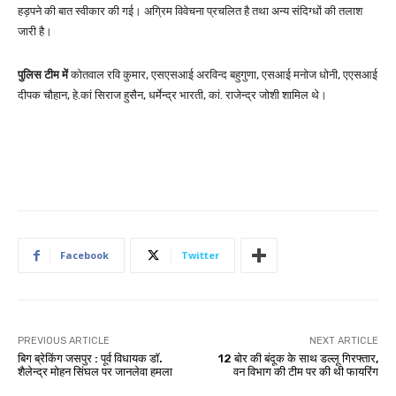
हड़पने की बात स्वीकार की गई। अग्रिम विवेचना प्रचलित है तथा अन्य संदिग्धों की तलाश
जारी है।
पुलिस टीम में
कोतवाल रवि कुमार, एसएसआई अरविन्द बहुगुणा, एसआई मनोज धोनी, एएसआई
दीपक चौहान, हे.कां सिराज हुसैन, धर्मेन्द्र भारती, कां. राजेन्द्र जोशी शामिल थे।
Facebook
Twitter
PREVIOUS ARTICLE
NEXT ARTICLE
बिग ब्रेकिंग जसपुर : पूर्व विधायक डॉ.
12 बोर की बंदूक के साथ डल्लू गिरफ्तार,
शैलेन्द्र मोहन सिंघल पर जानलेवा हमला
वन विभाग की टीम पर की थी फायरिंग