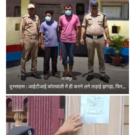
काशीपुर
दुस्साहस : आईटीआई कोतवाली में ही करने लगे लड़ाई झगड़ा, फिर…