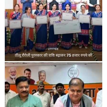
उत्तराखंड
तीलू रौतेली पुरस्कार की राशि बढ़ाकर 75 हजार रुपये की