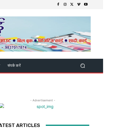
क
संपर्क करें
- Advertisement -
ATEST ARTICLES