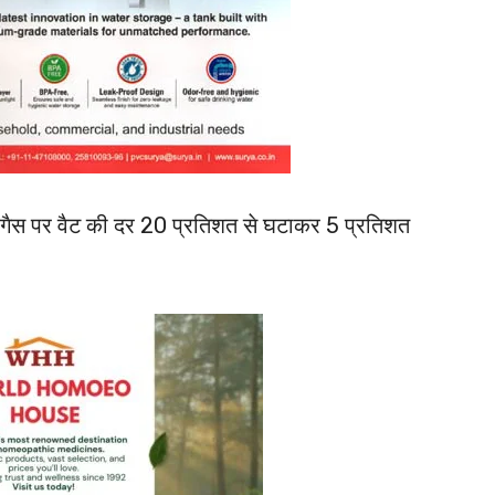
चुरल गैस पर वैट की दर 20 प्रतिशत से घटाकर 5 प्रतिशत