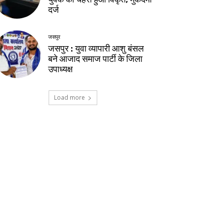
दर्ज
जसपुर
जसपुर : युवा व्यापारी आशु बंसल
बने आजाद समाज पार्टी के जिला
उपाध्यक्ष
Load more