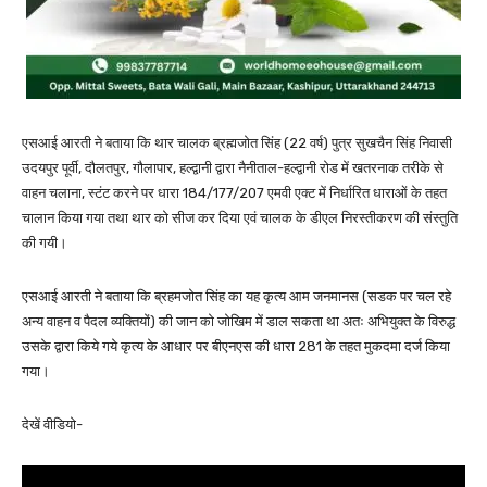
एसआई आरती ने बताया कि थार चालक ब्रह्मजोत सिंह (22 वर्ष) पुत्र सुखचैन सिंह निवासी
उदयपुर पूर्वी, दौलतपुर, गौलापार, हल्द्वानी द्वारा नैनीताल-हल्द्वानी रोड में खतरनाक तरीके से
वाहन चलाना, स्टंट करने पर धारा 184/177/207 एमवी एक्ट में निर्धारित धाराओं के तहत
चालान किया गया तथा थार को सीज कर दिया एवं चालक के डीएल निरस्तीकरण की संस्तुति
की गयी।
एसआई आरती ने बताया कि ब्रहमजोत सिंह का यह कृत्य आम जनमानस (सडक पर चल रहे
अन्य वाहन व पैदल व्यक्तियों) की जान को जोखिम में डाल सकता था अतः अभियुक्त के विरुद्ध
उसके द्वारा किये गये कृत्य के आधार पर बीएनएस की धारा 281 के तहत मुकदमा दर्ज किया
गया।
देखें वीडियो-