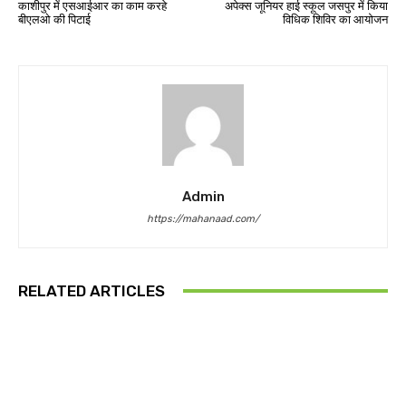
काशीपुर में एसआईआर का काम करहे
अपेक्स जूनियर हाई स्कूल जसपुर में किया
बीएलओ की पिटाई
विधिक शिविर का आयोजन
Admin
https://mahanaad.com/
RELATED ARTICLES