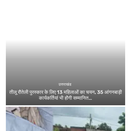
उत्तराखंड
तीलू रौतेली पुरस्कार के लिए 13 महिलाओं का चयन, 35 आंगनबाड़ी
कार्यकर्तियां भी होंगी सम्मानित…