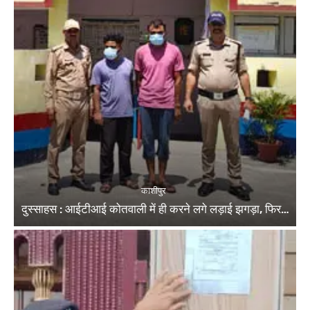
काशीपुर
दुस्साहस : आईटीआई कोतवाली में ही करने लगे लड़ाई झगड़ा, फिर…