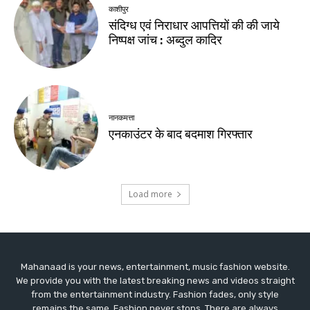
Mahanaad is your news, entertainment, music fashion website.
We provide you with the latest breaking news and videos straight
from the entertainment industry. Fashion fades, only style
remains the same. Fashion never stops. There are always