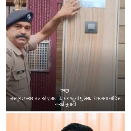
जसपुर
जसपुर : फरार चल रहे एजाज के घर पहुंची पुलिस, चिपकाया नोटिस,
कराई मुनादी