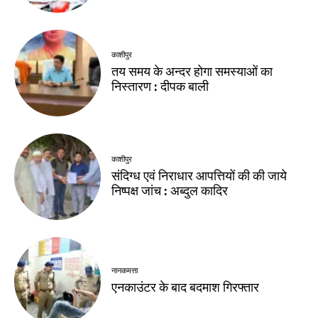
काशीपुर
तय समय के अन्दर होगा समस्याओं का
निस्तारण : दीपक बाली
काशीपुर
संदिग्ध एवं निराधार आपत्तियों की की जाये
निष्पक्ष जांच : अब्दुल कादिर
नानकमत्ता
एनकाउंटर के बाद बदमाश गिरफ्तार