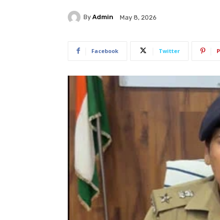
By
Admin
May 8, 2026
Facebook
Twitter
P