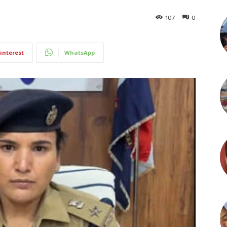
107
0
interest
WhatsApp