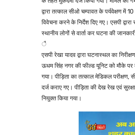
के तहत मुकदमा दर्ज किया गया। मामले की गं
द्वारा तत्काल सीओ चम्पावत के पर्यवेक्षण मे
विवेचना करने के निर्देश दिए गए। एसपी द्व
स्थानीय लोगों से वार्ता कर घटना की जानका
ै
एसपी रेखा यादव द्वारा घटनास्थल का निरीक्
ऊधम सिंह नगर की फील्ड यूनिट को मौके पर ब
गया। पीड़िता का तत्काल मेडिकल परीक्षण, सीड
दर्ज कराए गए। पीड़िता की देख रेख एवं सुरक्ष
नियुक्त किया गया।