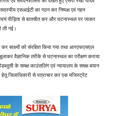
भीरता एवं संवेदनशीलता को देखते हुए एसपी रेखा यादव
ं 10 सदस्यीय एसआईटी का गठन कर निष्पक्ष एवं गहन
ारा स्वयं पीड़िता से बातचीत कर और घटनास्थल पर जाकर
री ली गई।
षण कर साक्ष्यों को संरक्षित किया गया तथा आरएफएसएल
ुलाकर वैज्ञानिक तरीके से घटनास्थल का परीक्षण कराया
ब्लूसी के समक्ष काउंसलिंग एवं न्यायालय के समक्ष बयान
ा हेतु जिलाधिकारी से पत्राचार कर एक मजिस्ट्रेट