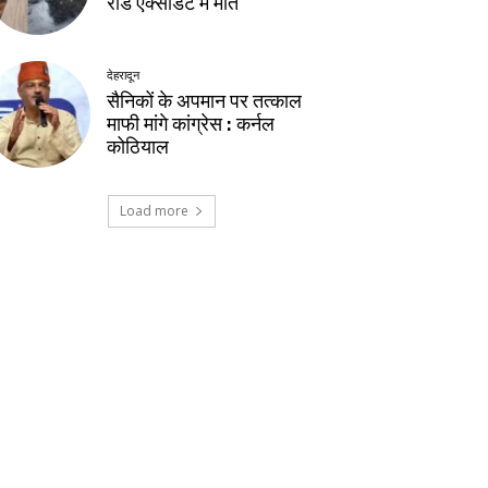
रोड एक्सीडेंट में मौत
देहरादून
सैनिकों के अपमान पर तत्काल
माफी मांगे कांग्रेस : कर्नल
कोठियाल
Load more