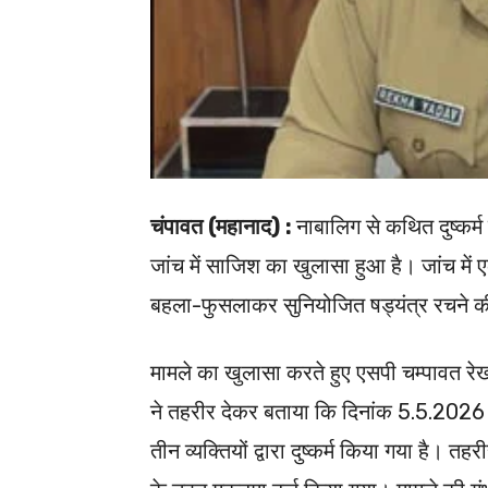
चंपावत (महानाद) :
नाबालिग से कथित दुष्कर्म 
जांच में साजिश का खुलासा हुआ है। जांच में एक
बहला-फुसलाकर सुनियोजित षड्यंत्र रचने क
मामले का खुलासा करते हुए एसपी चम्पावत रे
ने तहरीर देकर बताया कि दिनांक 5.5.2026 क
तीन व्यक्तियों द्वारा दुष्कर्म किया गया है। 