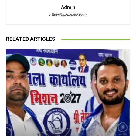
Admin
https://mahanaad.com/
RELATED ARTICLES