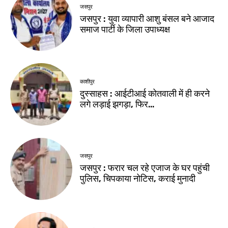
जसपुर
जसपुर : युवा व्यापारी आशु बंसल बने आजाद
समाज पार्टी के जिला उपाध्यक्ष
काशीपुर
दुस्साहस : आईटीआई कोतवाली में ही करने
लगे लड़ाई झगड़ा, फिर…
जसपुर
जसपुर : फरार चल रहे एजाज के घर पहुंची
पुलिस, चिपकाया नोटिस, कराई मुनादी