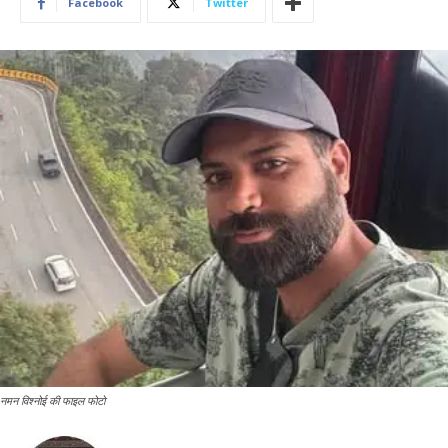
Facebook
Twitter
नमन विश्नोई की फाइल फोटो