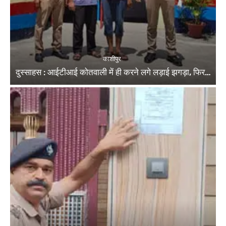
काशीपुर
दुस्साहस : आईटीआई कोतवाली में ही करने लगे लड़ाई झगड़ा, फिर…