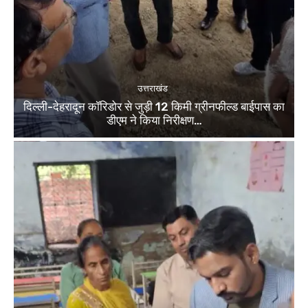
उत्तराखंड
दिल्ली-देहरादून कॉरिडोर से जुड़ी 12 किमी ग्रीनफील्ड बाईपास का
डीएम ने किया निरीक्षण…