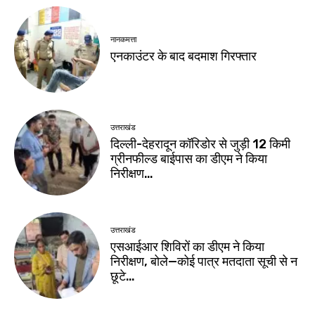
नानकमत्ता
एनकाउंटर के बाद बदमाश गिरफ्तार
उत्तराखंड
दिल्ली-देहरादून कॉरिडोर से जुड़ी 12 किमी
ग्रीनफील्ड बाईपास का डीएम ने किया
निरीक्षण…
उत्तराखंड
एसआईआर शिविरों का डीएम ने किया
निरीक्षण, बोले—कोई पात्र मतदाता सूची से न
छूटे…