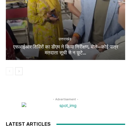
उत्तराखंड
एसआईआर शिविरों का डीएम ने किया निरीक्षण, बोले—कोई पात्र
मतदाता सूची से न छूटे…
- Advertisement -
LATEST ARTICLES