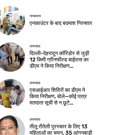
नानकमत्ता
एनकाउंटर के बाद बदमाश गिरफ्तार
उत्तराखंड
दिल्ली-देहरादून कॉरिडोर से जुड़ी
12 किमी ग्रीनफील्ड बाईपास का
डीएम ने किया निरीक्षण…
उत्तराखंड
एसआईआर शिविरों का डीएम ने
किया निरीक्षण, बोले—कोई पात्र
मतदाता सूची से न छूटे…
उत्तराखंड
तीलू रौतेली पुरस्कार के लिए 13
महिलाओं का चयन, 35 आंगनबाड़ी