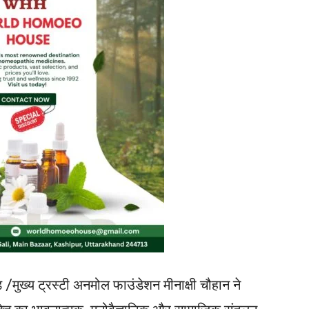
ड /मुख्य ट्रस्टी अनमोल फाउंडेशन मीनाक्षी चौहान ने