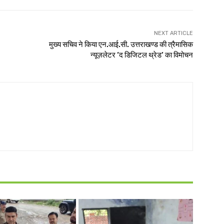
NEXT ARTICLE
मुख्य सचिव ने किया एन.आई.सी. उत्तराखण्ड की त्रैमासिक
न्यूज़लेटर ‘द डिजिटल थ्रेड‘ का विमोचन