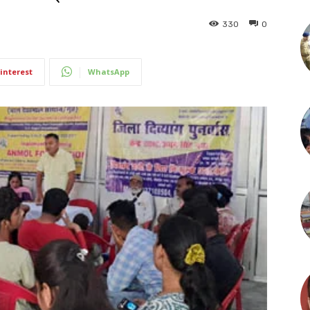
330
0
interest
WhatsApp