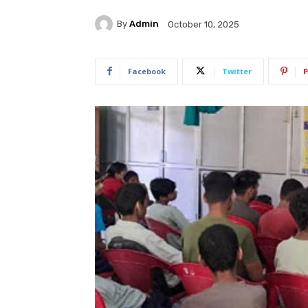
By
Admin
October 10, 2025
Facebook
Twitter
P