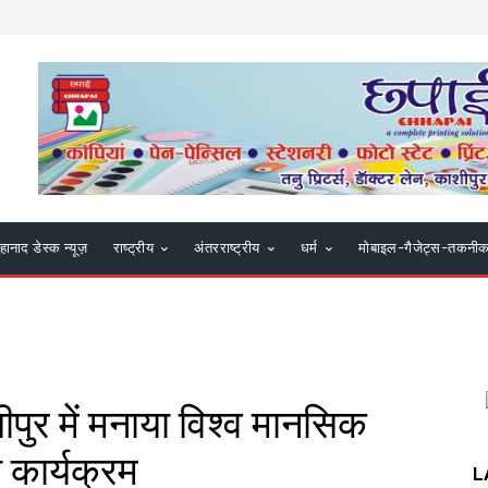
हानाद डेस्क न्यूज़
राष्ट्रीय
अंतरराष्ट्रीय
धर्म
मोबाइल-गैजेट्स-तकनी
पुर में मनाया विश्व मानसिक
 कार्यक्रम
L