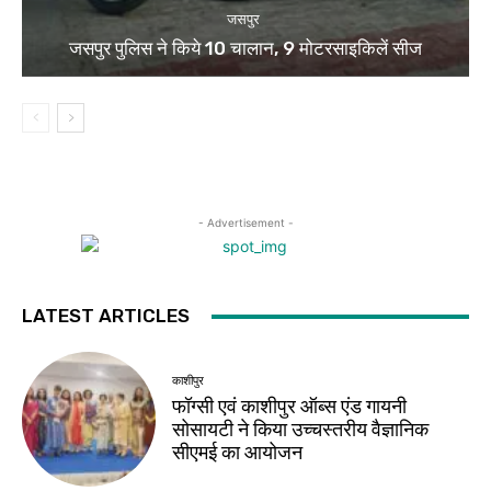
जसपुर
जसपुर पुलिस ने किये 10 चालान, 9 मोटरसाइकिलें सीज
- Advertisement -
LATEST ARTICLES
काशीपुर
फॉग्सी एवं काशीपुर ऑब्स एंड गायनी
सोसायटी ने किया उच्चस्तरीय वैज्ञानिक
सीएमई का आयोजन