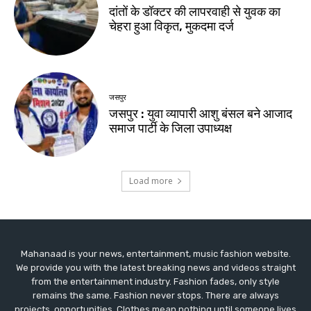
Mahanaad is your news, entertainment, music fashion website.
We provide you with the latest breaking news and videos straight
from the entertainment industry. Fashion fades, only style
remains the same. Fashion never stops. There are always
projects, opportunities. Clothes mean nothing until someone lives