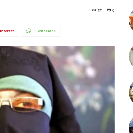
171
0
interest
WhatsApp