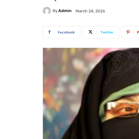
By
Admin
March 24, 2026
Facebook
Twitter
P