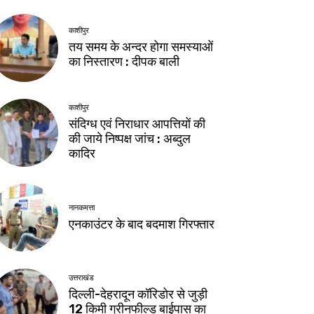
काशीपुर
तय समय के अन्दर होगा समस्याओं
का निस्तारण : दीपक बाली
काशीपुर
संदिग्ध एवं निराधार आपत्तियों की
की जाये निष्पक्ष जांच : अब्दुल
कादिर
नानकमत्ता
एनकाउंटर के बाद बदमाश गिरफ्तार
उत्तराखंड
दिल्ली-देहरादून कॉरिडोर से जुड़ी
12 किमी ग्रीनफील्ड बाईपास का