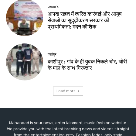
Mahanaad is your news, entertainment, music fashion website.
We provide you with the latest breaking news and videos straight
from the entertainment industry. Fashion fades, only style