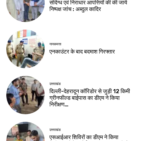
संदिग्ध एवं निराधार आपत्तियों की की जाये
निष्पक्ष जांच : अब्दुल कादिर
नानकमत्ता
एनकाउंटर के बाद बदमाश गिरफ्तार
उत्तराखंड
दिल्ली-देहरादून कॉरिडोर से जुड़ी 12 किमी
ग्रीनफील्ड बाईपास का डीएम ने किया
निरीक्षण…
उत्तराखंड
एसआईआर शिविरों का डीएम ने किया