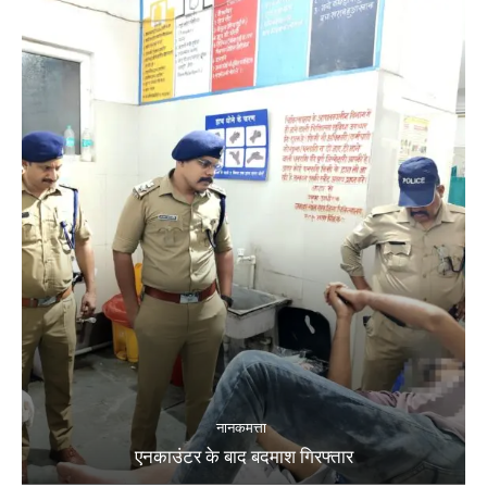
नानकमत्ता
एनकाउंटर के बाद बदमाश गिरफ्तार