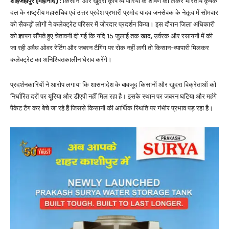
शाहजहांपुर (महानाद) :
किसानों और खुदरा कृषि व्यापारियों के शोषण को लेकर भारतीय कृषक
दल के राष्ट्रीय महासचिव एवं उत्तर प्रदेश प्रभारी प्रमोद यादव जनसेवक के नेतृत्व में सोमवार
को सैकड़ों लोगों ने कलेक्ट्रेट परिसर में जोरदार प्रदर्शन किया। इस दौरान जिला अधिकारी
को ज्ञापन सौंपते हुए चेतावनी दी गई कि यदि 15 जुलाई तक खाद, उर्वरक और रसायनों में की
जा रही अवैध ओवर रेटिंग और जबरन टैगिंग पर रोक नहीं लगी तो किसान-व्यापारी मिलकर
कलेक्ट्रेट का अनिश्चितकालीन घेराव करेंगे।
प्रदर्शनकारियों ने आरोप लगाया कि शासनादेश के बावजूद किसानों और खुदरा विक्रेताओं को
निर्धारित दरों पर यूरिया और डीएपी नहीं मिल रहा है। इसके स्थान पर जबरन घटिया और महंगे
पैकेट टैग कर बेचे जा रहे हैं जिससे किसानों की आर्थिक स्थिति पर गंभीर प्रभाव पड़ रहा है।