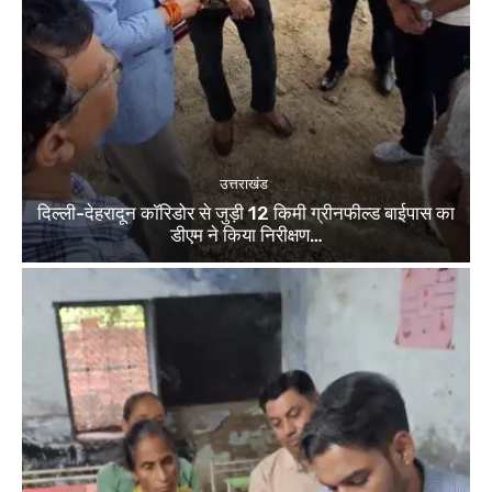
उत्तराखंड
दिल्ली-देहरादून कॉरिडोर से जुड़ी 12 किमी ग्रीनफील्ड बाईपास का
डीएम ने किया निरीक्षण…