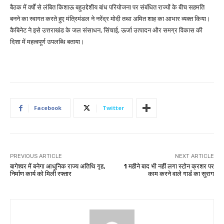
बैठक में वर्षों से लंबित किशाऊ बहुउद्देशीय बांध परियोजना पर संबंधित राज्यों के बीच सहमति
बनने का स्वागत करते हुए मंत्रिमंडल ने नरेंद्र मोदी तथा‌ अमित शाह का आभार व्यक्त किया।
कैबिनेट ने इसे उत्तराखंड के जल संसाधन, सिंचाई, ऊर्जा उत्पादन और समग्र विकास की
दिशा में महत्वपूर्ण उपलब्धि बताया।
Facebook
Twitter
PREVIOUS ARTICLE
NEXT ARTICLE
बागेश्वर में बनेगा आधुनिक राज्य अतिथि गृह,
1 महीने बाद भी नहीं लगा स्टोन क्रशर पर
निर्माण कार्य को मिली रफ्तार
काम करने वाले गार्ड का सुराग