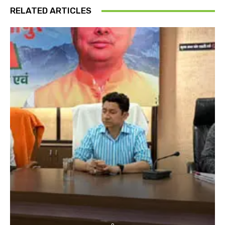
RELATED ARTICLES