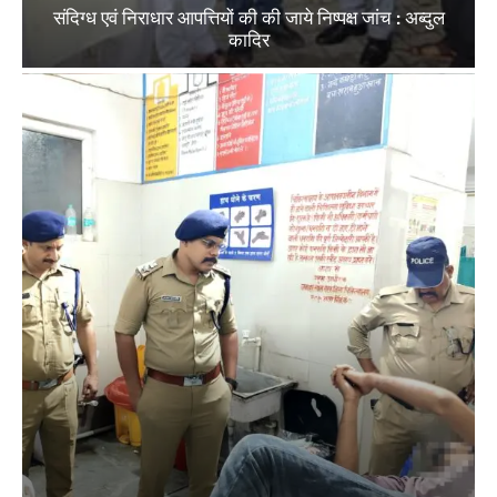
संदिग्ध एवं निराधार आपत्तियों की की जाये निष्पक्ष जांच : अब्दुल
कादिर