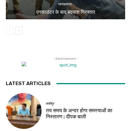
नानकमत्ता
एनकाउंटर के बाद बदमाश गिरफ्तार
- Advertisement -
LATEST ARTICLES
काशीपुर
तय समय के अन्दर होगा समस्याओं का
निस्तारण : दीपक बाली