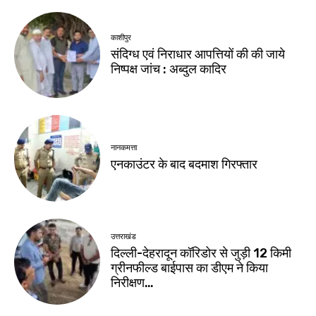
काशीपुर
संदिग्ध एवं निराधार आपत्तियों की की जाये
निष्पक्ष जांच : अब्दुल कादिर
नानकमत्ता
एनकाउंटर के बाद बदमाश गिरफ्तार
उत्तराखंड
दिल्ली-देहरादून कॉरिडोर से जुड़ी 12 किमी
ग्रीनफील्ड बाईपास का डीएम ने किया
निरीक्षण…