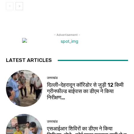
- Advertisement -
LATEST ARTICLES
उत्तराखंड
दिल्ली-देहरादून कॉरिडोर से जुड़ी 12 किमी
ग्रीनफील्ड बाईपास का डीएम ने किया
निरीक्षण…
उत्तराखंड
एसआईआर शिविरों का डीएम ने किया