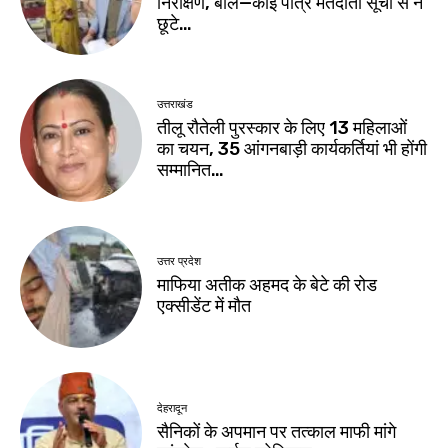
निरीक्षण, बोले—कोई पात्र मतदाता सूची से न
छूटे…
उत्तराखंड
तीलू रौतेली पुरस्कार के लिए 13 महिलाओं
का चयन, 35 आंगनबाड़ी कार्यकर्तियां भी होंगी
सम्मानित…
उत्तर प्रदेश
माफिया अतीक अहमद के बेटे की रोड
एक्सीडेंट में मौत
देहरादून
सैनिकों के अपमान पर तत्काल माफी मांगे