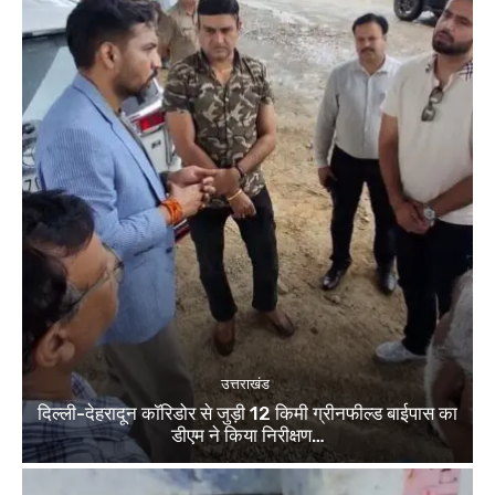
उत्तराखंड
दिल्ली-देहरादून कॉरिडोर से जुड़ी 12 किमी ग्रीनफील्ड बाईपास का
डीएम ने किया निरीक्षण…