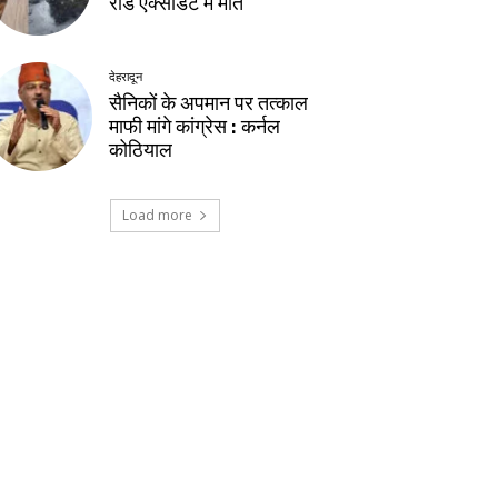
रोड एक्सीडेंट में मौत
देहरादून
सैनिकों के अपमान पर तत्काल
माफी मांगे कांग्रेस : कर्नल
कोठियाल
Load more