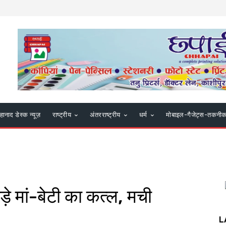
हानाद डेस्क न्यूज़
राष्ट्रीय
अंतरराष्ट्रीय
धर्म
मोबाइल-गैजेट्स-तकनी
ाड़े मां-बेटी का कत्ल, मची
L