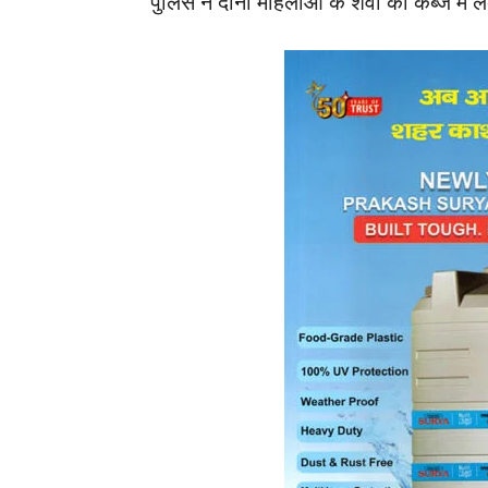
पुलिस ने दोनों महिलाओं के शवों को कब्जे में 