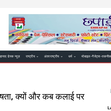
हानाद डेस्क न्यूज़
राष्ट्रीय
अंतरराष्ट्रीय
धर्म
मोबाइल-गैजेट्स-तकनी
शेषता, क्यों और कब कलाई पर
L