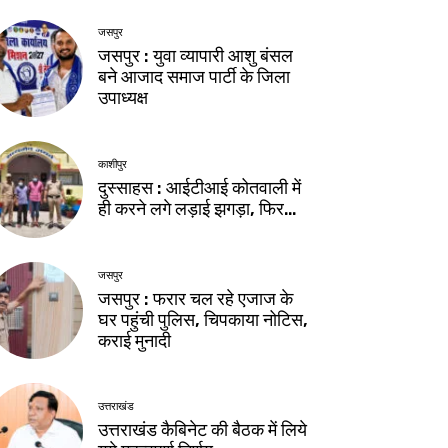
जसपुर
जसपुर : युवा व्यापारी आशु बंसल
बने आजाद समाज पार्टी के जिला
उपाध्यक्ष
काशीपुर
दुस्साहस : आईटीआई कोतवाली में
ही करने लगे लड़ाई झगड़ा, फिर…
जसपुर
जसपुर : फरार चल रहे एजाज के
घर पहुंची पुलिस, चिपकाया नोटिस,
कराई मुनादी
उत्तराखंड
उत्तराखंड कैबिनेट की बैठक में लिये