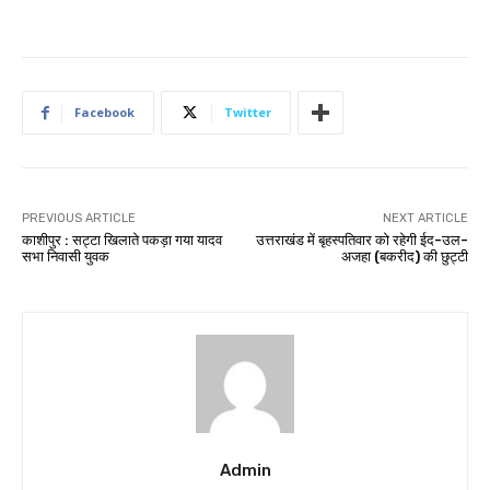
Facebook
Twitter
PREVIOUS ARTICLE
NEXT ARTICLE
काशीपुर : सट्टा खिलाते पकड़ा गया यादव
उत्तराखंड में बृहस्पतिवार को रहेगी ईद-उल-
सभा निवासी युवक
अजहा (बकरीद) की छुट्टी
Admin