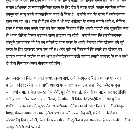
मुख्यमंत्री ने कहा कि हमने समाज में व्याप्त असमानताओं को समाप्त करने तथा सभी के लिए
समान अधिकार एवं न्याय सुनिश्चित करने के लिए देश में सबसे पहले ‘समान नागरिक संहिता’
कानून को लागू करने का साहसिक कार्य भी किया है। उन्होंने कहा कि राज्य में धर्मांतरण का
खेल चल रहा था। हाल ही में इस क्षेत्र में भी कई धर्मांतरण के मामले सामने आये थे, लेकिन
हमने ये गलत काम करने वालों को ऐसा सबक सिखाया है कि अब ये पाखंडी और घुसपैठिए स्वतः
ही अपना बोरिया बिस्तर उठाकर राज्य छोड़कर जा रहे हैं। उन्होंने कहा कि हमारी सरकार
देवभूमि उत्तराखंड को देश का सर्वश्रेष्ठ राज्य बनाने के अपने ‘विकल्प रहित संकल्प’ को पूर्ण
करने के लिए लगातार काम कर रही है। और मुझे पूर्ण विश्वास है कि हमारे इस संकल्प को
साकार करने में खटीमा के मेरे आप सभी परिवारजन इसी प्रकार हमारी सरकार के साथ कंधे
से कंधा मिलाकर अपना योगदान देते रहेंगे।
इस अवसर पर जिला पंचायत अध्यक्ष अजय मौर्य, ब्लॉक प्रमुख सरिता राणा, अध्यक्ष नगर
पालिका परिषद रमेश चंद्र जोशी, अध्यक्ष ग्राम प्रधान संगठन आशा बिष्ट, ज्येष्ठ प्रमुख
भागीरथी राणा, कनिष्ठ प्रमुख गौरव नेगी, पूर्व विधायक डॉ. प्रेम सिंह राणा, सांसद प्रतिनिधि
रविंद्र राणा, जिलाध्यक्ष कमल जिंदल, जिलाधिकारी नितिन सिंह भदौरिया, वरिष्ठ पुलिस
अधीक्षक अजय गणपति, मुख्य विकास अधिकारी दिवेश शासनी, अपर जिलाधिकारी कौस्तुभ
मिश्र, पंकज उपाध्याय, अपर पुलिस अधीक्षक डॉ. उत्तम सिंह नेगी, परियोजना निदेशक
डीआरडीए हिमांशु जोशी, जिला विकास अधिकारी सुशील मोहन डोभाल सहित अन्य अधिकारी व
जनप्रतिनिधि उपस्थित थे।