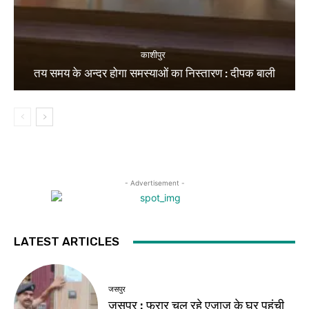
काशीपुर
तय समय के अन्दर होगा समस्याओं का निस्तारण : दीपक बाली
- Advertisement -
LATEST ARTICLES
जसपुर
जसपुर : फरार चल रहे एजाज के घर पहुंची