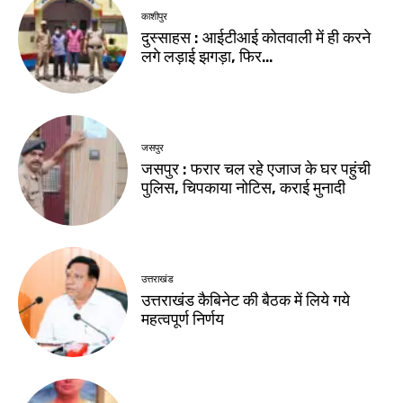
काशीपुर
दुस्साहस : आईटीआई कोतवाली में ही करने
लगे लड़ाई झगड़ा, फिर…
जसपुर
जसपुर : फरार चल रहे एजाज के घर पहुंची
पुलिस, चिपकाया नोटिस, कराई मुनादी
उत्तराखंड
उत्तराखंड कैबिनेट की बैठक में लिये गये
महत्वपूर्ण निर्णय