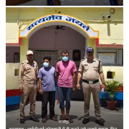
काशीपुर