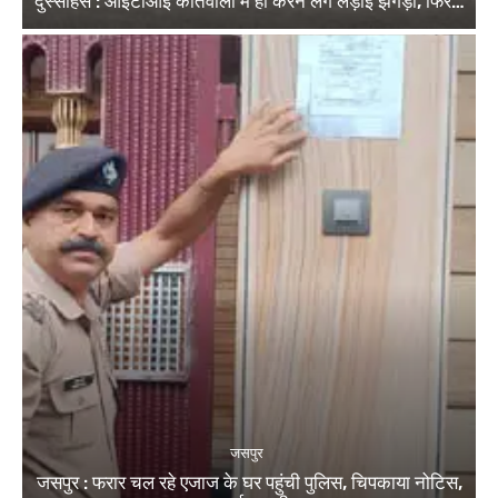
दुस्साहस : आईटीआई कोतवाली में ही करने लगे लड़ाई झगड़ा, फिर…
जसपुर
जसपुर : फरार चल रहे एजाज के घर पहुंची पुलिस, चिपकाया नोटिस,