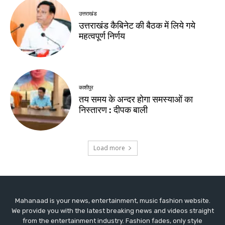
Mahanaad is your news, entertainment, music fashion website.
We provide you with the latest breaking news and videos straight
from the entertainment industry. Fashion fades, only style