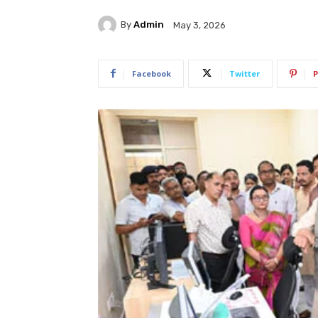
By
Admin
May 3, 2026
Facebook
Twitter
P