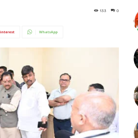
133
0
interest
WhatsApp