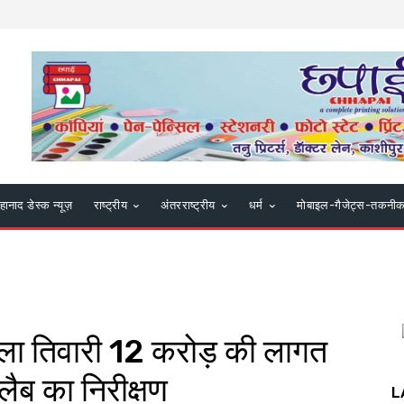
हानाद डेस्क न्यूज़
राष्ट्रीय
अंतरराष्ट्रीय
धर्म
मोबाइल-गैजेट्स-तकनी
ीला तिवारी 12 करोड़ की लागत
लैब का निरीक्षण
L