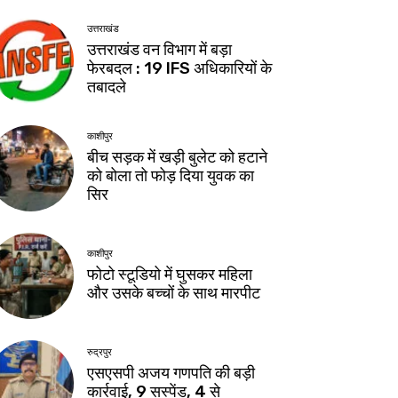
उत्तराखंड
उत्तराखंड वन विभाग में बड़ा
फेरबदल : 19 IFS अधिकारियों के
तबादले
काशीपुर
बीच सड़क में खड़ी बुलेट को हटाने
को बोला तो फोड़ दिया युवक का
सिर
काशीपुर
फोटो स्टूडियो में घुसकर महिला
और उसके बच्चों के साथ मारपीट
रुद्रपुर
एसएसपी अजय गणपति की बड़ी
कार्रवाई, 9 सस्पेंड, 4 से