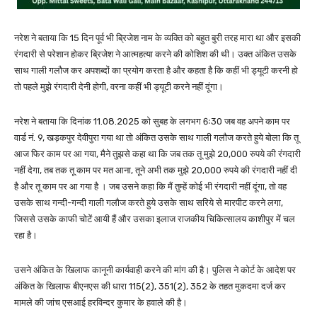
नरेश ने बताया कि 15 दिन पूर्व भी ब्रिजेश नाम के व्यक्ति को बहुत बुरी तरह मारा था और इसकी
रंगदारी से परेशान होकर ब्रिजेश ने आत्महत्या करने की कोशिश की थी। उक्त अंकित उसके
साथ गाली गलौज कर अपशब्दों का प्रयोग करता है और कहता है कि कहीं भी ड्यूटी करनी हो
तो पहले मुझे रंगदारी देनी होगी, वरना कहीं भी ड्यूटी करने नहीं दूंगा।
नरेश ने बताया कि दिनांक 11.08.2025 को सुबह के लगभग 6ः30 जब वह अपने काम पर
वार्ड नं. 9, खड़कपुर देवीपुरा गया था तो अंकित उसके साथ गाली गलौज करते हुये बोला कि तू
आज फिर काम पर आ गया, मैने तुझसे कहा था कि जब तक तू मुझे 20,000 रुपये की रंगदारी
नहीं देगा, तब तक तू काम पर मत आना, तूने अभी तक मुझे 20,000 रुपये की रंगदारी नहीं दी
है और तू काम पर आ गया है । जब उसने कहा कि मैं तुम्हें कोई भी रंगदारी नहीं दूंगा, तो वह
उसके साथ गन्दी-गन्दी गाली गलौज करते हुये उसके साथ सरिये से मारपीट करने लगा,
जिससे उसके काफी चोटें आयी हैं और उसका इलाज राजकीय चिकित्सालय काशीपुर में चल
रहा है।
उसने अंकित के खिलाफ कानूनी कार्यवाही करने की मांग की है। पुलिस ने कोर्ट के आदेश पर
अंकित के खिलाफ बीएनएस की धारा 115(2), 351(2), 352 के तहत मुकदमा दर्ज कर
मामले की जांच एसआई हरविन्दर कुमार के हवाले की है।