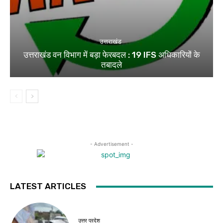
उत्तराखंड
उत्तराखंड वन विभाग में बड़ा फेरबदल : 19 IFS अधिकारियों के
तबादले
- Advertisement -
LATEST ARTICLES
उत्तर प्रदेश