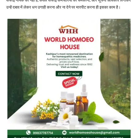
सफाई नायक का नहीं है, केवल सफाई कर्मचारियों को धमकाना, और सूचना अधिकार लगाकर
उन्हें दबाव में लेकर धन उगाही करना और ना देने पर मारपीट करना ही इसका काम है।