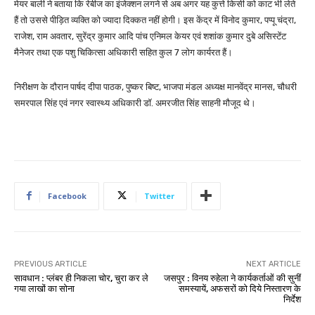
मेयर बाली ने बताया कि रेबीज का इंजेक्शन लगने से अब अगर यह कुत्ते किसी को काट भी लेते
हैं तो उससे पीड़ित व्यक्ति को ज्यादा दिक्कत नहीं होगी। इस केंद्र में विनोद कुमार, पप्पू चंद्रा,
राजेश, राम अवतार, सुरेंद्र कुमार आदि पांच एनिमल केयर एवं शशांक कुमार दुबे असिस्टेंट
मैनेजर तथा एक पशु चिकित्सा अधिकारी सहित कुल 7 लोग कार्यरत हैं।
निरीक्षण के दौरान पार्षद दीपा पाठक, पुष्कर बिष्ट, भाजपा मंडल अध्यक्ष मानवेंद्र मानस, चौधरी
समरपाल सिंह एवं नगर स्वास्थ्य अधिकारी डॉ. अमरजीत सिंह साहनी मौजूद थे।
Facebook
Twitter
PREVIOUS ARTICLE
NEXT ARTICLE
सावधान : प्लंबर ही निकला चोर, चुरा कर ले
जसपुर : विनय रुहेला ने कार्यकर्ताओं की सुनीं
गया लाखों का सोना
समस्यायें, अफसरों को दिये निस्तारण के
निर्देश