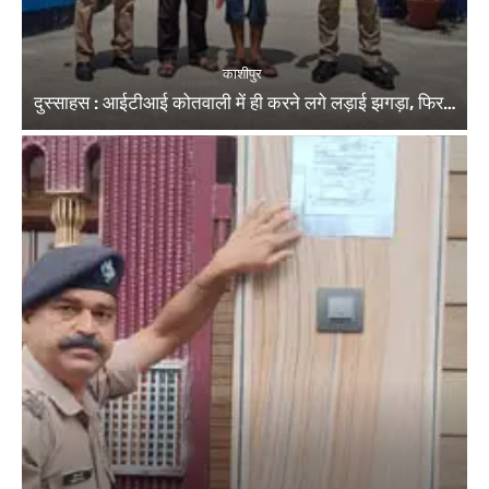
काशीपुर
दुस्साहस : आईटीआई कोतवाली में ही करने लगे लड़ाई झगड़ा, फिर…