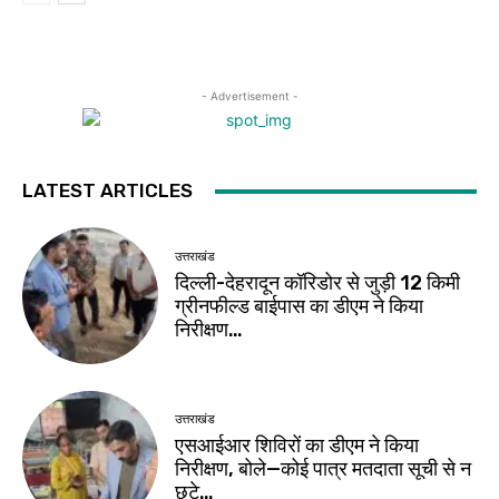
- Advertisement -
LATEST ARTICLES
उत्तराखंड
दिल्ली-देहरादून कॉरिडोर से जुड़ी 12 किमी
ग्रीनफील्ड बाईपास का डीएम ने किया
निरीक्षण…
उत्तराखंड
एसआईआर शिविरों का डीएम ने किया
निरीक्षण, बोले—कोई पात्र मतदाता सूची से न
छूटे…