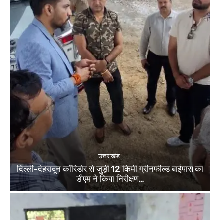
उत्तराखंड
दिल्ली-देहरादून कॉरिडोर से जुड़ी 12 किमी ग्रीनफील्ड बाईपास का
डीएम ने किया निरीक्षण…