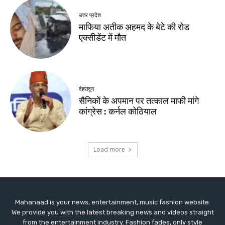
Mahanaad is your news, entertainment, music fashion website.
We provide you with the latest breaking news and videos straight
from the entertainment industry. Fashion fades, only style