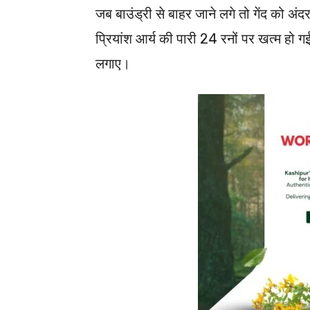
जब बाउंड्री से बाहर जाने लगे तो गेंद क
प्रियांश आर्य की पारी 24 रनों पर खत्म हो ग
लगाए।