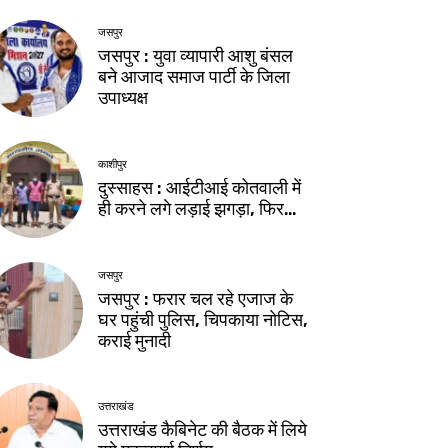
जसपुर
जसपुर : युवा व्यापारी आशु बंसल
बने आजाद समाज पार्टी के जिला
उपाध्यक्ष
काशीपुर
दुस्साहस : आईटीआई कोतवाली में
ही करने लगे लड़ाई झगड़ा, फिर…
जसपुर
जसपुर : फरार चल रहे एजाज के
घर पहुंची पुलिस, चिपकाया नोटिस,
कराई मुनादी
उत्तराखंड
उत्तराखंड कैबिनेट की बैठक में लिये