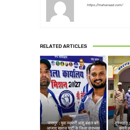
https://mahanaad.com/
RELATED ARTICLES
जसपुर
जसपुर : युवा व्यापारी आशु बंसल बने
दुस्साहस 
आजाद समाज पार्टी के जिला उपाध्यक्ष
करने 