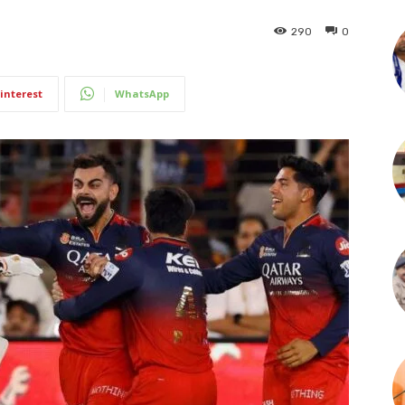
290
0
interest
WhatsApp