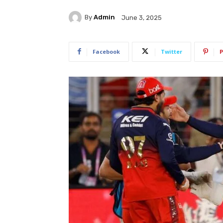
By
Admin
June 3, 2025
Facebook
Twitter
P