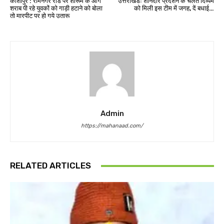
काशीपुर : रामनगर रोड पर शोरूम के आगे
उत्तराखंडः शानदार प्रदर्शन के चलते दिव्यम
शराब पी रहे युवकों को गाड़ी हटाने को बोला
को मिली इस टीम में जगह, दें बधाई…
तो मारपीट पर हो गये उतारू
Admin
https://mahanaad.com/
RELATED ARTICLES