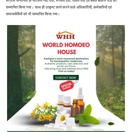
संग्राम सेनानियों के परिजनों नंदी देवी, भगवती देवी, पार्वती देवी एवं बसंत बल्लभ पांडे को
सम्मानित किया गया। साथ ही उत्कृष्ट कार्य करने वाले अधिकारियों, कर्मचारियों एवं
समाजसेवियों को भी सम्मानित किया गया।