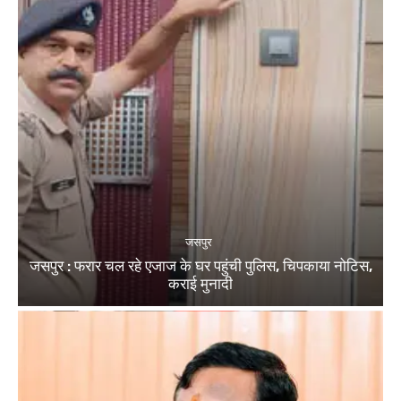
जसपुर
जसपुर : फरार चल रहे एजाज के घर पहुंची पुलिस, चिपकाया नोटिस,
कराई मुनादी