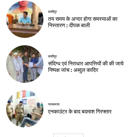
काशीपुर
तय समय के अन्दर होगा समस्याओं का
निस्तारण : दीपक बाली
काशीपुर
संदिग्ध एवं निराधार आपत्तियों की की जाये
निष्पक्ष जांच : अब्दुल कादिर
नानकमत्ता
एनकाउंटर के बाद बदमाश गिरफ्तार