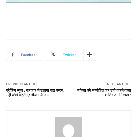
Facebook
Twitter
PREVIOUS ARTICLE
NEXT ARTICLE
ब्रेकिंग न्यूज : सरकार ने उठाया बड़ा कदम,
महिला को सम्मोहित कर ठगी करने वाला
नहीं बढ़ेगे पेट्रोल/डीजल के दाम
शातिर ठग गिरफ्तार