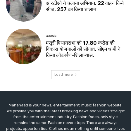
Mahanaad is your news, entertainment, music fashion website.
We provide you with the latest breaking news and videos straight
from the entertainment industry. Fashion fades, only style
remains the same. Fashion never stops. There are always
projects, opportunities. Clothes mean nothing until someone lives