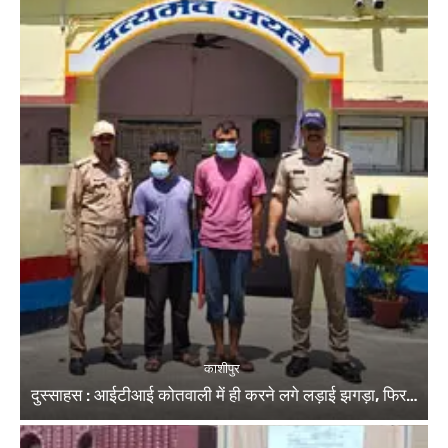
काशीपुर
दुस्साहस : आईटीआई कोतवाली में ही करने लगे लड़ाई झगड़ा, फिर…