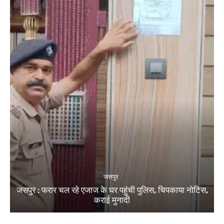
जसपुर
जसपुर : फरार चल रहे एजाज के घर पहुंची पुलिस, चिपकाया नोटिस,
कराई मुनादी