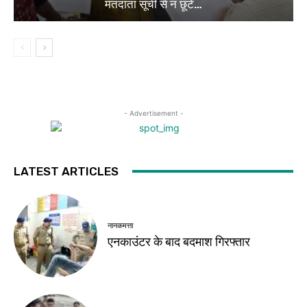
मतदाता सूची से न छूटे…
- Advertisement -
LATEST ARTICLES
नानकमत्ता
एनकाउंटर के बाद बदमाश गिरफ्तार