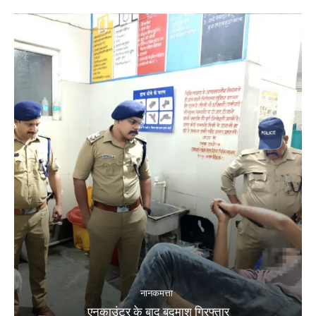
नानकमत्ता
एनकाउंटर के बाद बदमाश गिरफ्तार