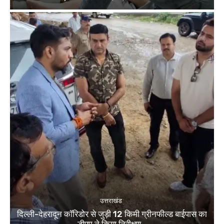
उत्तराखंड
दिल्ली-देहरादून कॉरिडोर से जुड़ी 12 किमी ग्रीनफील्ड बाईपास का