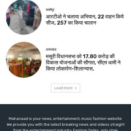
Mahanaad is your news, entertainment, music fashion website.
We provide you with the latest breaking news and videos straight
from the entertainment industry. Fashion fades, only style