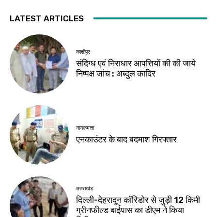
LATEST ARTICLES
काशीपुर
संदिग्ध एवं निराधार आपत्तियों की की जाये
निष्पक्ष जांच : अब्दुल कादिर
नानकमत्ता
एनकाउंटर के बाद बदमाश गिरफ्तार
उत्तराखंड
दिल्ली-देहरादून कॉरिडोर से जुड़ी 12 किमी
ग्रीनफील्ड बाईपास का डीएम ने किया