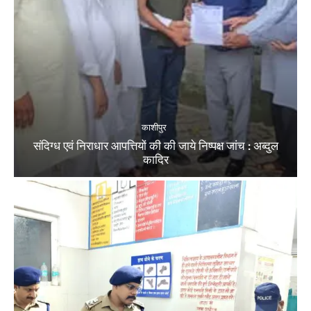
काशीपुर
संदिग्ध एवं निराधार आपत्तियों की की जाये निष्पक्ष जांच : अब्दुल
कादिर