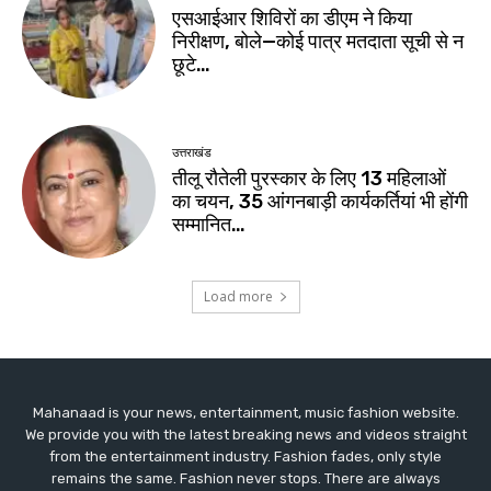
Mahanaad is your news, entertainment, music fashion website.
We provide you with the latest breaking news and videos straight
from the entertainment industry. Fashion fades, only style
remains the same. Fashion never stops. There are always