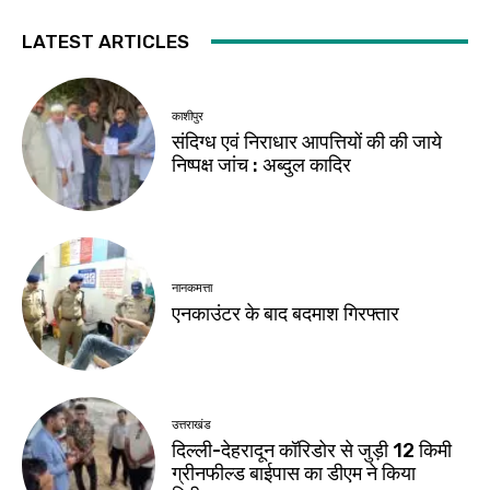
LATEST ARTICLES
काशीपुर
संदिग्ध एवं निराधार आपत्तियों की की जाये
निष्पक्ष जांच : अब्दुल कादिर
नानकमत्ता
एनकाउंटर के बाद बदमाश गिरफ्तार
उत्तराखंड
दिल्ली-देहरादून कॉरिडोर से जुड़ी 12 किमी
ग्रीनफील्ड बाईपास का डीएम ने किया