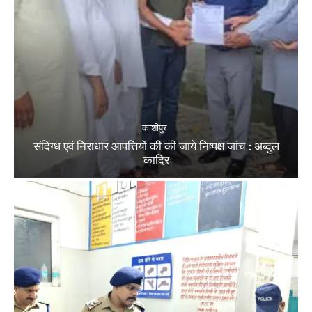
काशीपुर
संदिग्ध एवं निराधार आपत्तियों की की जाये निष्पक्ष जांच : अब्दुल
कादिर