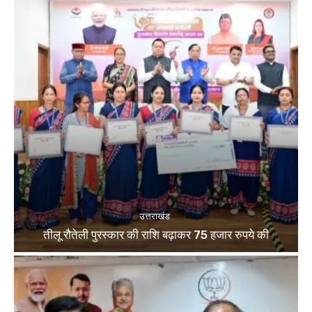
उत्तराखंड
तीलू रौतेली पुरस्कार की राशि बढ़ाकर 75 हजार रुपये की