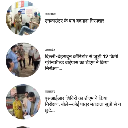
नानकमत्ता
एनकाउंटर के बाद बदमाश गिरफ्तार
उत्तराखंड
दिल्ली-देहरादून कॉरिडोर से जुड़ी 12 किमी
ग्रीनफील्ड बाईपास का डीएम ने किया
निरीक्षण…
उत्तराखंड
एसआईआर शिविरों का डीएम ने किया
निरीक्षण, बोले—कोई पात्र मतदाता सूची से न
छूटे…