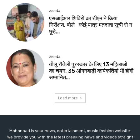
Mahanaad is your news, entertainment, music fashion website.
We provide you with the latest breaking news and videos straight