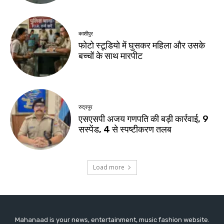
Mahanaad is your news, entertainment, music fashion website.