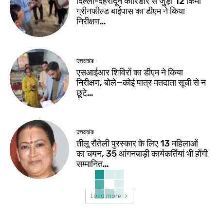
दिल्ली-देहरादून कॉरिडोर से जुड़ी 12 किमी
ग्रीनफील्ड बाईपास का डीएम ने किया
निरीक्षण…
उत्तराखंड
एसआईआर शिविरों का डीएम ने किया
निरीक्षण, बोले—कोई पात्र मतदाता सूची से न
छूटे…
उत्तराखंड
तीलू रौतेली पुरस्कार के लिए 13 महिलाओं
का चयन, 35 आंगनबाड़ी कार्यकर्तियां भी होंगी
सम्मानित…
Load more