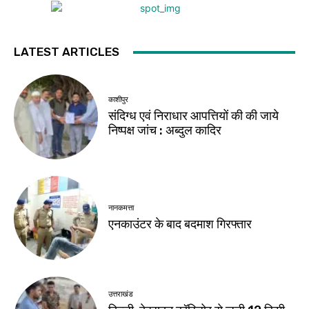
LATEST ARTICLES
काशीपुर
संदिग्ध एवं निराधार आपत्तियों की की जाये
निष्पक्ष जांच : अब्दुल कादिर
नानकमत्ता
एनकाउंटर के बाद बदमाश गिरफ्तार
उत्तराखंड