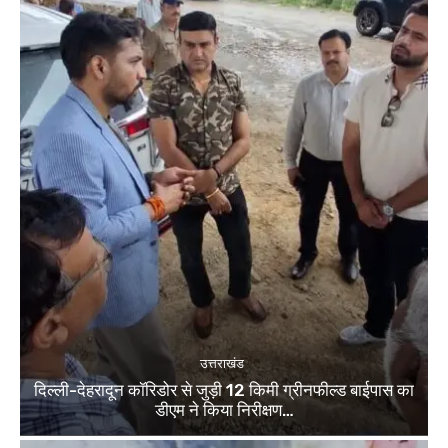
उत्तराखंड
दिल्ली-देहरादून कॉरिडोर से जुड़ी 12 किमी ग्रीनफील्ड बाईपास का
डीएम ने किया निरीक्षण…