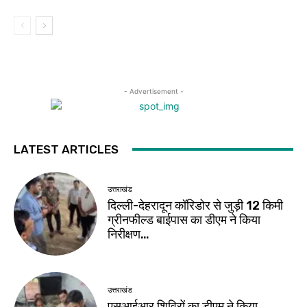
- Advertisement -
LATEST ARTICLES
उत्तराखंड
दिल्ली-देहरादून कॉरिडोर से जुड़ी 12 किमी
ग्रीनफील्ड बाईपास का डीएम ने किया
निरीक्षण…
उत्तराखंड
एसआईआर शिविरों का डीएम ने किया