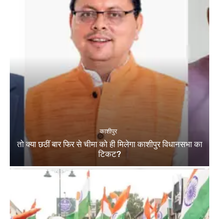
काशीपुर
तो क्या छठीं बार फिर से चीमा को ही मिलेगा काशीपुर विधानसभा का
टिकट?