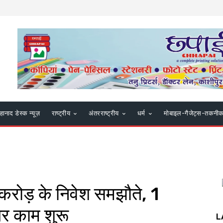
हानाद डेस्क न्यूज़
राष्ट्रीय
अंतरराष्ट्रीय
धर्म
मोबाइल-गैजेट्स-तकनी
 करोड़ के निवेश समझौते, 1
पर काम शुरू
L