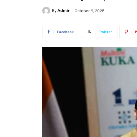
By
Admin
October 9, 2025
Facebook
Twitter
P