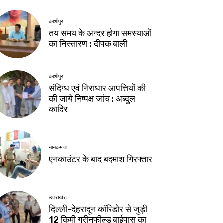
काशीपुर
तय समय के अन्दर होगा समस्याओं
का निस्तारण : दीपक बाली
काशीपुर
संदिग्ध एवं निराधार आपत्तियों की
की जाये निष्पक्ष जांच : अब्दुल
कादिर
नानकमत्ता
एनकाउंटर के बाद बदमाश गिरफ्तार
उत्तराखंड
दिल्ली-देहरादून कॉरिडोर से जुड़ी
12 किमी ग्रीनफील्ड बाईपास का