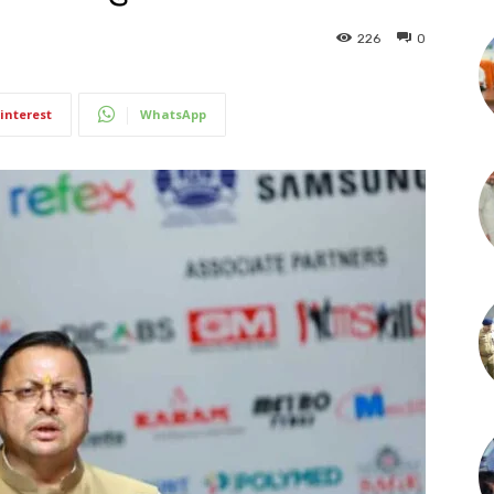
226
0
interest
WhatsApp