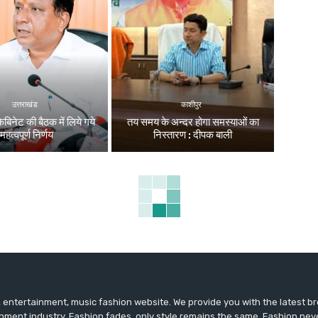
उत्तराखंड
काशीपुर
ैबिनेट की बैठक में लिये गये
तय समय के अन्दर होगा समस्याओं का
महत्वपूर्ण निर्णय
निस्तारण : दीपक बाली
entertainment, music fashion website. We provide you with the latest 
inment industry. Fashion fades, only style remains the same. Fashion nev