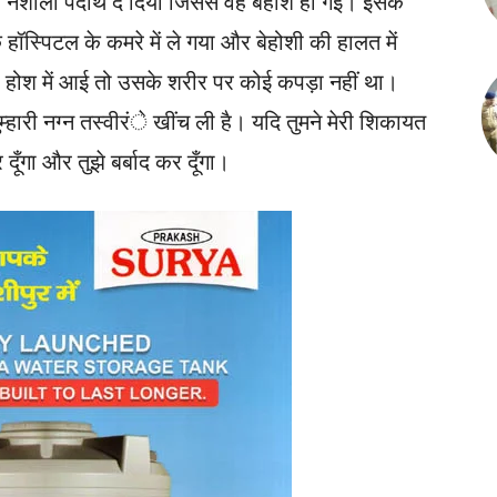
ने मे नशीला पदार्थ दे दिया जिससे वह बेहोश हो गई। इसके
हॉस्पिटल के कमरे में ले गया और बेहोशी की हालत में
 होश में आई तो उसके शरीर पर कोई कपड़ा नहीं था।
ुम्हारी नग्न तस्वीरंे खींच ली है। यदि तुमने मेरी शिकायत
दूँगा और तुझे बर्बाद कर दूँगा।