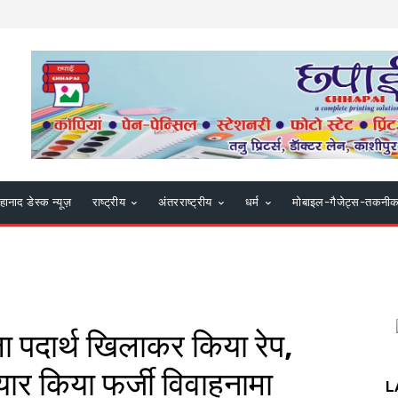
हानाद डेस्क न्यूज़
राष्ट्रीय
अंतरराष्ट्रीय
धर्म
मोबाइल-गैजेट्स-तकनी
ा पदार्थ खिलाकर किया रेप,
यार किया फर्जी विवाहनामा
L