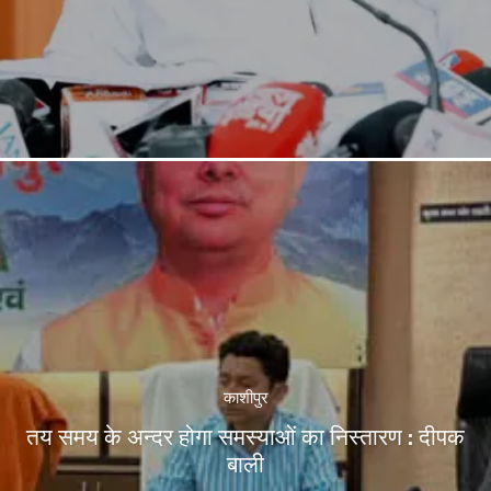
काशीपुर
तय समय के अन्दर होगा समस्याओं का निस्तारण : दीपक
बाली