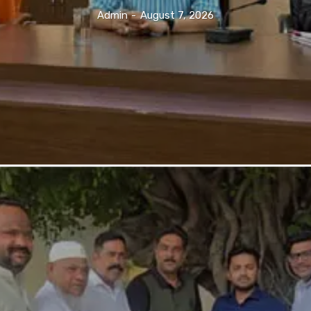
Admin
-
August 7, 2026