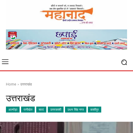
Home
उत्तराखंड
उत्तराखंड
अल्मोड़ा
रानीखेत
सल्ट
उत्तरकाशी
उधम सिंह नगर
काशीपुर