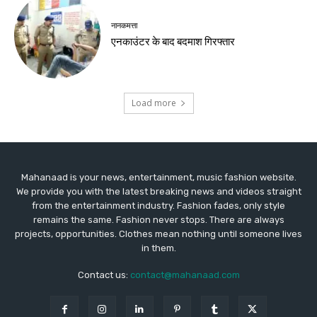
नानकमत्ता
एनकाउंटर के बाद बदमाश गिरफ्तार
Load more
Mahanaad is your news, entertainment, music fashion website.
We provide you with the latest breaking news and videos straight
from the entertainment industry. Fashion fades, only style
remains the same. Fashion never stops. There are always
projects, opportunities. Clothes mean nothing until someone lives
in them.
Contact us:
contact@mahanaad.com