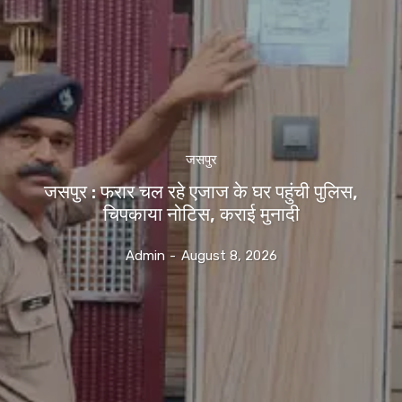
जसपुर
जसपुर : फरार चल रहे एजाज के घर पहुंची पुलिस,
चिपकाया नोटिस, कराई मुनादी
Admin
-
August 8, 2026