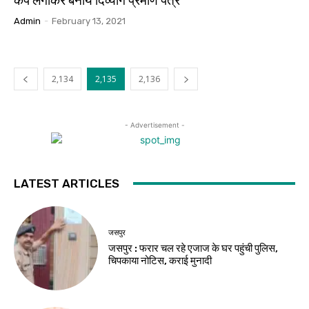
कैंप लगाकर बनाये दिव्यांग प्रमाण पत्र
Admin
-
February 13, 2021
2,134
2,135
2,136
- Advertisement -
LATEST ARTICLES
जसपुर
जसपुर : फरार चल रहे एजाज के घर पहुंची पुलिस,
चिपकाया नोटिस, कराई मुनादी