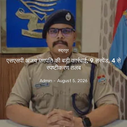
रुद्रपुर
एसएसपी अजय गणपति की बड़ी कार्रवाई, 9 सस्पेंड, 4 से
स्पष्टीकरण तलब
Admin
-
August 5, 2026