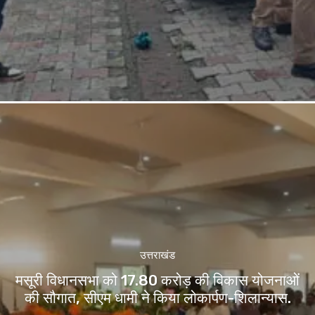
उत्तराखंड
मसूरी विधानसभा को 17.80 करोड़ की विकास योजनाओं
की सौगात, सीएम धामी ने किया लोकार्पण-शिलान्यास.