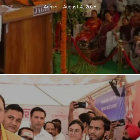
Admin
-
August 4, 2026