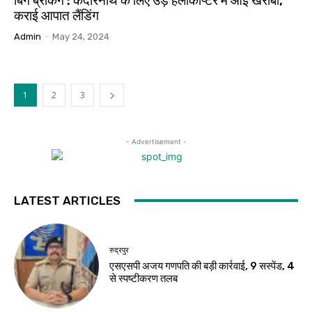
बिग ब्रेकिंग : केदारनाथ के लिए उड़े हेलीकॉप्टर में आई खराबी,
कराई आपात लैंडिंग
Admin
-
May 24, 2024
1
2
3
- Advertisement -
LATEST ARTICLES
रुद्रपुर
एसएसपी अजय गणपति की बड़ी कार्रवाई, 9 सस्पेंड, 4
से स्पष्टीकरण तलब