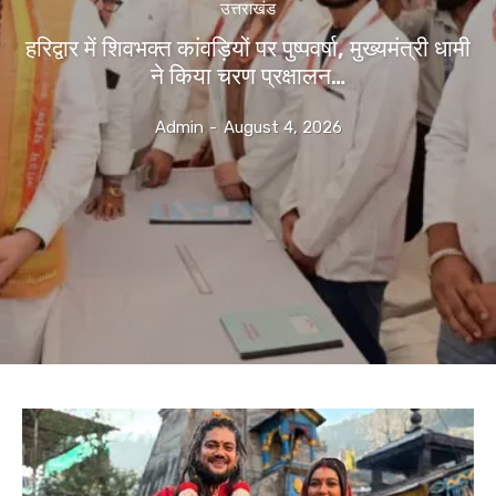
उत्तराखंड
हरिद्वार में शिवभक्त कांवड़ियों पर पुष्पवर्षा, मुख्यमंत्री धामी
ने किया चरण प्रक्षालन…
Admin
-
August 4, 2026