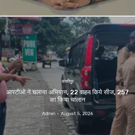
काशीपुर
आरटीओ ने चलाया अभियान, 22 वाहन किये सीज, 257
का किया चालान
Admin
-
August 5, 2026