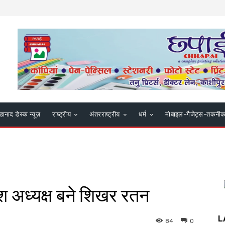
हानाद डेस्क न्यूज़
राष्ट्रीय
अंतरराष्ट्रीय
धर्म
मोबाइल-गैजेट्स-तकनी
ेश अध्यक्ष बने शिखर रतन
L
84
0